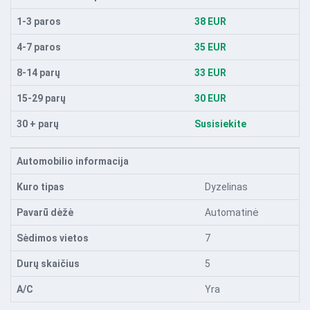
1-3 paros
38 EUR
4-7 paros
35 EUR
8-14 parų
33 EUR
15-29 parų
30 EUR
30 + parų
Susisiekite
Automobilio informacija
Kuro tipas
Dyzelinas
Pavarū dėžė
Automatinė
Sėdimos vietos
7
Durų skaičius
5
A/C
Yra