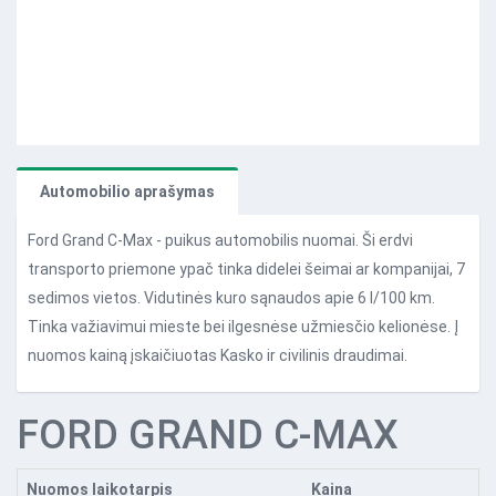
Automobilio aprašymas
Ford Grand C-Max - puikus automobilis nuomai. Ši erdvi
transporto priemone ypač tinka didelei šeimai ar kompanijai, 7
sedimos vietos. Vidutinės kuro sąnaudos apie 6 l/100 km.
Tinka važiavimui mieste bei ilgesnėse užmiesčio kelionėse. Į
nuomos kainą įskaičiuotas Kasko ir civilinis draudimai.
FORD GRAND C-MAX
Nuomos laikotarpis
Kaina