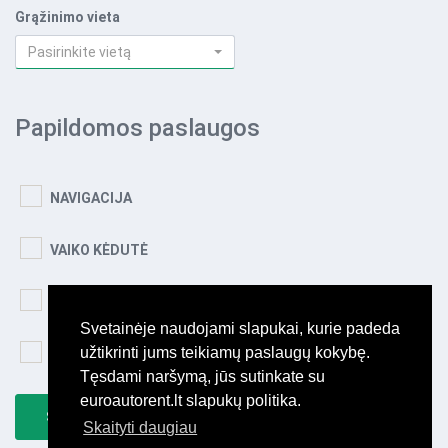
Grąžinimo vieta
Pasirinkite vietą
Papildomos paslaugos
NAVIGACIJA
VAIKO KĖDUTĖ
EXTRA DRAUDIMAS
Svetainėje naudojami slapukai, kurie padeda
užtikrinti jums teikiamų paslaugų kokybę.
PILNO BAKO PASLAUGA
Tęsdami naršymą, jūs sutinkate su
euroautorent.lt slapukų politika.
SKAIČIUOTI KAINĄ
Skaityti daugiau