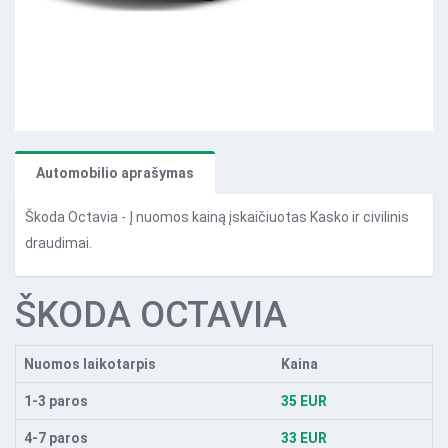
Automobilio aprašymas
Škoda Octavia - Į nuomos kainą įskaičiuotas Kasko ir civilinis
draudimai.
ŠKODA OCTAVIA
Nuomos laikotarpis
Kaina
1-3 paros
35 EUR
4-7 paros
33 EUR